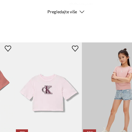
ID Proizvoda
Pregledajte više