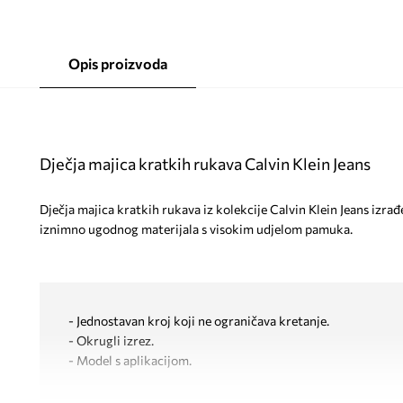
Opis proizvoda
Dječja majica kratkih rukava Calvin Klein Jeans
Dječja majica kratkih rukava iz kolekcije Calvin Klein Jeans izra
iznimno ugodnog materijala s visokim udjelom pamuka.
- Jednostavan kroj koji ne ograničava kretanje.
- Okrugli izrez.
- Model s aplikacijom.