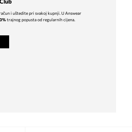
Club
 račun i uštedite pri svakoj kupnji. U Answear
0%
trajnog popusta od regularnih cijena.