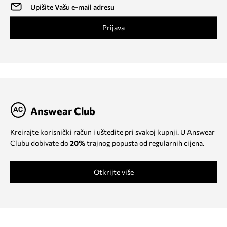
Prijava
Answear Club
Kreirajte korisnički račun i uštedite pri svakoj kupnji. U Answear
Clubu dobivate do
20%
trajnog popusta od regularnih cijena.
Otkrijte više