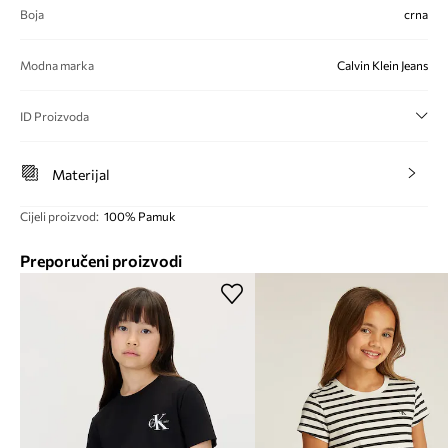
Boja
crna
Modna marka
Calvin Klein Jeans
ID Proizvoda
Materijal
Cijeli proizvod
:
100% Pamuk
Preporučeni proizvodi