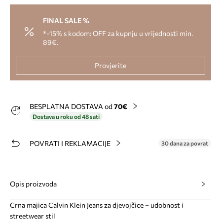
FINAL SALE %
*-15% s kodom: OFF za kupnju u vrijednosti min.
89€.
Provjerite
BESPLATNA DOSTAVA od
70€
Dostava u roku od 48 sati
POVRATI I REKLAMACIJE
30 dana za povrat
Opis proizvoda
Crna majica Calvin Klein Jeans za djevojčice – udobnost i
streetwear stil