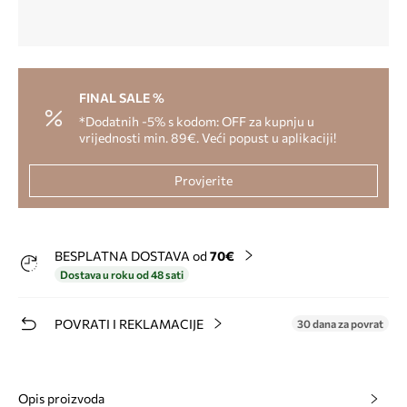
FINAL SALE %
*Dodatnih -5% s kodom: OFF za kupnju u
vrijednosti min. 89€. Veći popust u aplikaciji!
Provjerite
BESPLATNA DOSTAVA od
70€
Dostava u roku od 48 sati
POVRATI I REKLAMACIJE
30 dana za povrat
Opis proizvoda