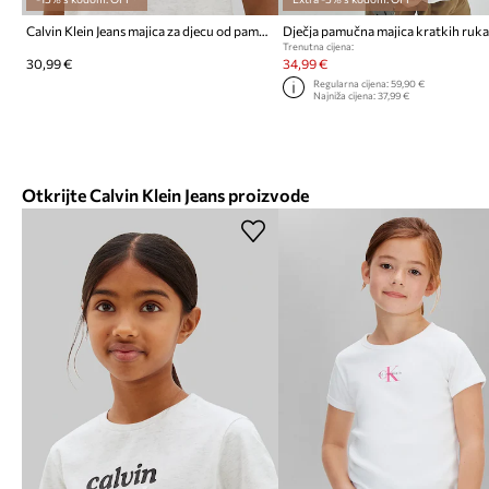
Calvin Klein Jeans majica za djecu od pamuka
Trenutna cijena:
30,99 €
34,99 €
Regularna cijena:
59,90 €
Najniža cijena:
37,99 €
Otkrijte Calvin Klein Jeans proizvode