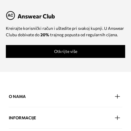
Answear Club
Kreirajte korisnički račun i uštedite pri svakoj kupnji. U Answear
Clubu dobivate do
20%
trajnog popusta od regularnih cijena.
Otkrijte više
O NAMA
INFORMACIJE