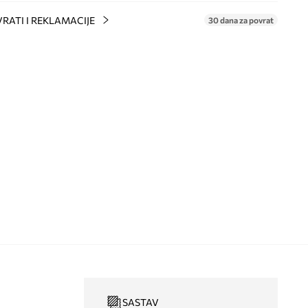
RATI I REKLAMACIJE
30 dana za povrat
SASTAV