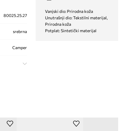
Vanjski dio: Prirodna koža
80025.25.27
Unutrašnji dio: Tekstilni materijal,
Prirodna koža
Potplat: Sintetički materijal
srebrna
Camper