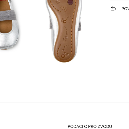
POV
PODACI O PROIZVODU