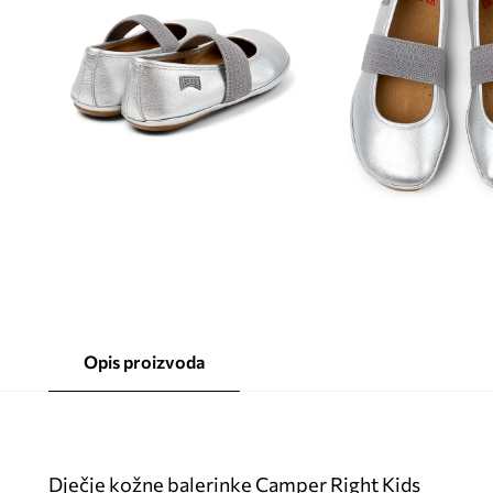
Opis proizvoda
Dječje kožne balerinke Camper Right Kids