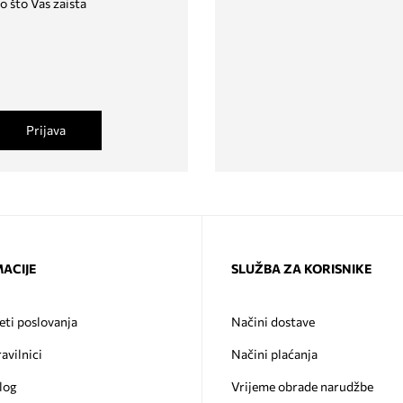
o što Vas zaista
Prijava
ACIJE
SLUŽBA ZA KORISNIKE
eti poslovanja
Načini dostave
ravilnici
Načini plaćanja
log
Vrijeme obrade narudžbe