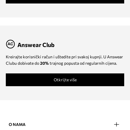
Answear Club
Kreirajte korisnički račun i uštedite pri svakoj kupnji. U Answear
Clubu dobivate do
20%
trajnog popusta od regularnih cijena.
Otkrijte više
O NAMA