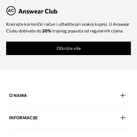
Answear Club
Kreirajte korisnički račun i uštedite pri svakoj kupnji. U Answear
Clubu dobivate do
20%
trajnog popusta od regularnih cijena.
Otkrijte više
O NAMA
INFORMACIJE