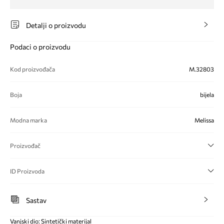
Detalji o proizvodu
Podaci o proizvodu
Kod proizvođača
M.32803
Boja
bijela
Modna marka
Melissa
Proizvođač
ID Proizvoda
Sastav
Vanjski dio: Sintetički materijal