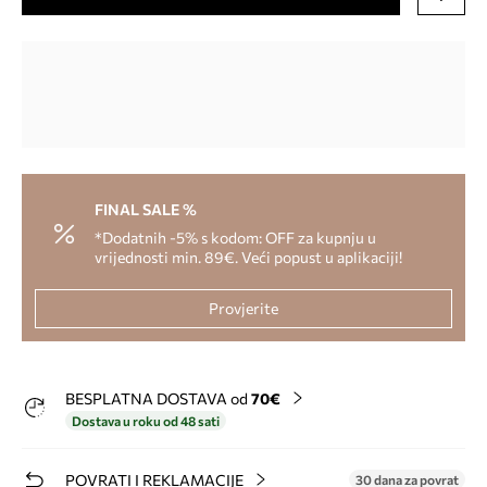
FINAL SALE %
*Dodatnih -5% s kodom: OFF za kupnju u
vrijednosti min. 89€. Veći popust u aplikaciji!
Provjerite
BESPLATNA DOSTAVA od
70€
Dostava u roku od 48 sati
POVRATI I REKLAMACIJE
30 dana za povrat