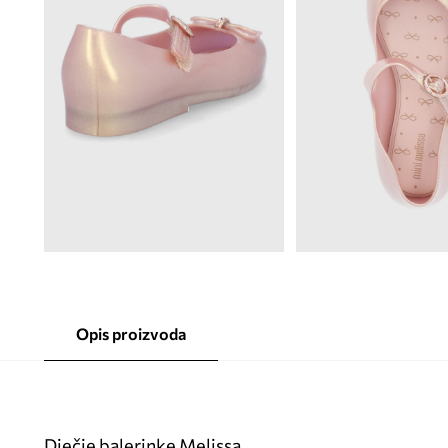
Opis proizvoda
Dječje balerinke Melissa