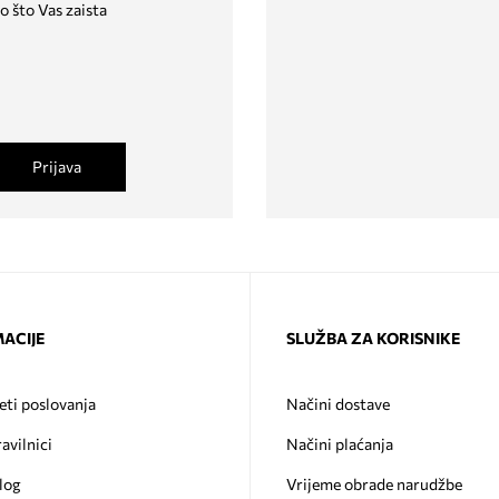
o što Vas zaista
Prijava
ACIJE
SLUŽBA ZA KORISNIKE
eti poslovanja
Načini dostave
ravilnici
Načini plaćanja
log
Vrijeme obrade narudžbe