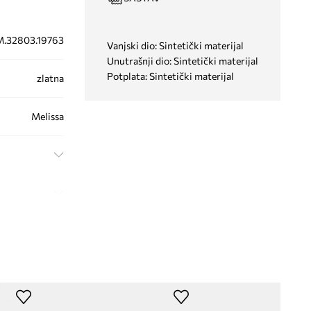
M.32803.19763
Vanjski dio: Sintetički materijal
Unutrašnji dio: Sintetički materijal
Potplata: Sintetički materijal
zlatna
Melissa