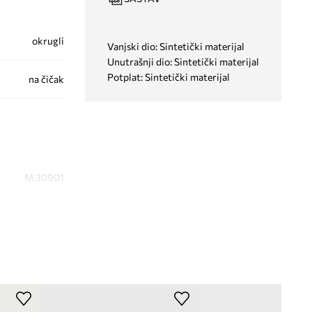
okrugli
Vanjski dio: Sintetički materijal
Unutrašnji dio: Sintetički materijal
Potplat: Sintetički materijal
na čičak
M.30901
zelena
Melissa