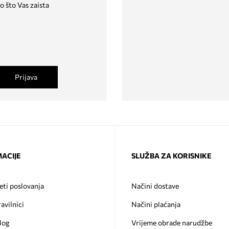
o što Vas zaista
Prijava
ACIJE
SLUŽBA ZA KORISNIKE
eti poslovanja
Načini dostave
ravilnici
Načini plaćanja
log
Vrijeme obrade narudžbe