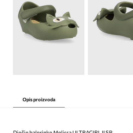
Opis proizvoda
Dječje balerinke Melissa ULTRAGIRL II SP