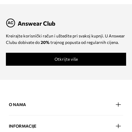
Answear Club
Kreirajte korisnički račun i uštedite pri svakoj kupnji. U Answear
Clubu dobivate do
20%
trajnog popusta od regularnih cijena.
Otkrijte više
O NAMA
INFORMACIJE