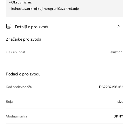
- Okrugli izrez.
- Jednostavan kroj koji ne ograničava kretanje.
Detalji o proizvodu
Značajke proizvoda
Fleksibilnost
elastični
Podaci o proizvodu
Kod proizvođača
D62287.156.162
Boja
siva
Modna marka
DKNY