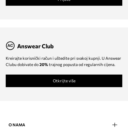
Answear Club
Kreirajte korisnički račun i uštedite pri svakoj kupnji. U Answear
Clubu dobivate do
20%
trajnog popusta od regularnih cijena.
Otkrijte više
O NAMA