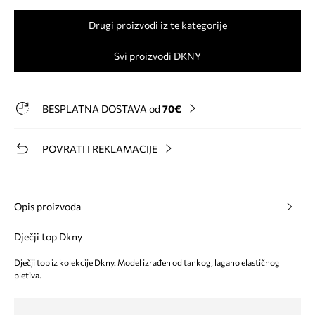
Drugi proizvodi iz te kategorije
Svi proizvodi DKNY
BESPLATNA DOSTAVA od
70€
POVRATI I REKLAMACIJE
Opis proizvoda
Dječji top Dkny
Dječji top iz kolekcije Dkny. Model izrađen od tankog, lagano elastičnog
pletiva.