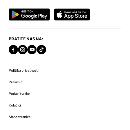
PRATITE NAS NA:
Politika privatnosti
Pravilnici
Podaci tvrtke
Kolačići
Mapa stranice