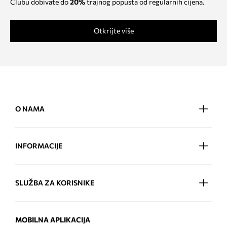
Clubu dobivate do
20%
trajnog popusta od regularnih cijena.
Otkrijte više
O NAMA
INFORMACIJE
SLUŽBA ZA KORISNIKE
MOBILNA APLIKACIJA