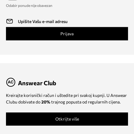
Odabir ponude nije obavezan
Prijava
Answear Club
Kreirajte korisnički račun i uštedite pri svakoj kupnji. U Answear
Clubu dobivate do
20%
trajnog popusta od regularnih cijena.
Otkrijte više