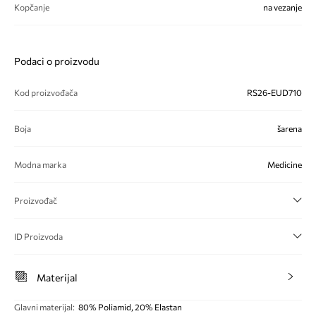
Kopčanje
na vezanje
Podaci o proizvodu
Kod proizvođača
RS26-EUD710
Boja
šarena
Modna marka
Medicine
Proizvođač
ID Proizvoda
Materijal
Glavni materijal
:
80% Poliamid, 20% Elastan