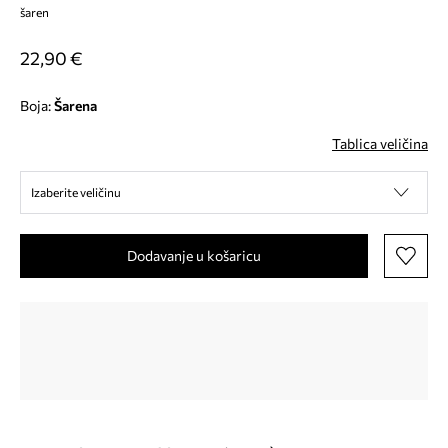
šaren
22,90 €
Boja:
šarena
Tablica veličina
Izaberite veličinu
Dodavanje u košaricu