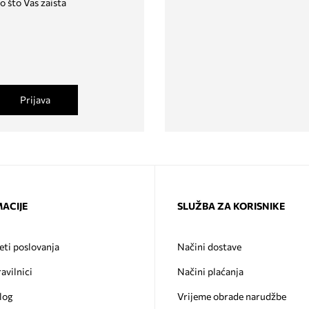
o što Vas zaista
Prijava
ACIJE
SLUŽBA ZA KORISNIKE
eti poslovanja
Načini dostave
ravilnici
Načini plaćanja
log
Vrijeme obrade narudžbe