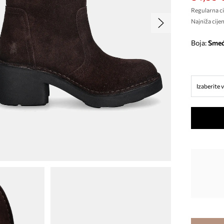
Regularna ci
Najniža cijen
Boja:
sme
Izaberite v