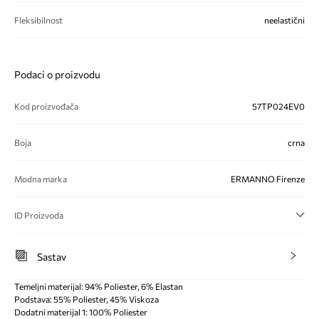
Fleksibilnost
neelastični
Podaci o proizvodu
Kod proizvođača
57TP024EV0
Boja
crna
Modna marka
ERMANNO Firenze
ID Proizvoda
Sastav
Temeljni materijal: 94% Poliester, 6% Elastan
Podstava: 55% Poliester, 45% Viskoza
Dodatni materijal 1: 100% Poliester