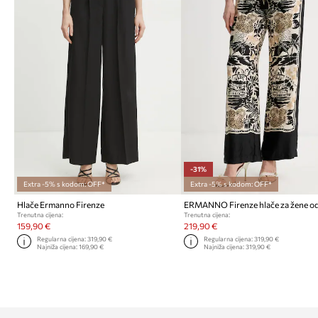
-31%
Extra -5% s kodom: OFF*
Extra -5% s kodom: OFF*
Hlače Ermanno Firenze
Trenutna cijena:
Trenutna cijena:
159,90 €
219,90 €
Regularna cijena:
319,90 €
Regularna cijena:
319,90 €
Najniža cijena:
169,90 €
Najniža cijena:
319,90 €