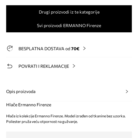
Drugi proizvodi iz te kategorije
Svi proizvodi ERMANNO Firenze
BESPLATNA DOSTAVA od
70€
POVRATI I REKLAMACIJE
Opis proizvoda
Hlače Ermanno Firenze
Hlače iz kolekcije Ermanno Firenze. Model izrađen od tkanine bez uzorka.
Poliester pruža veću otpornost na gužvanje.