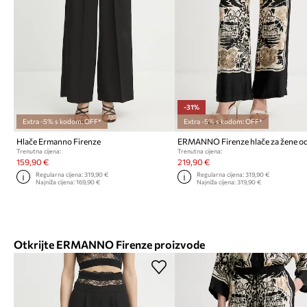
-31%
Extra -5% s kodom: OFF*
Extra -5% s kodom: OFF*
Hlače Ermanno Firenze
Trenutna cijena:
Trenutna cijena:
159,90 €
219,90 €
Regularna cijena:
319,90 €
Regularna cijena:
319,90 €
Najniža cijena:
169,90 €
Najniža cijena:
319,90 €
Otkrijte ERMANNO Firenze proizvode