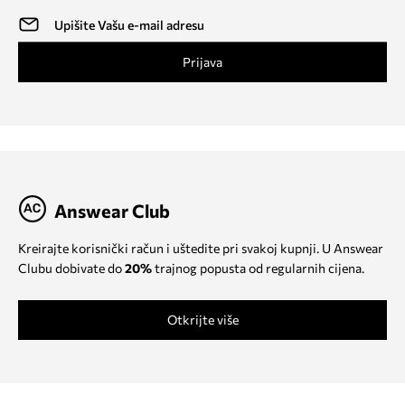
Prijava
Answear Club
Kreirajte korisnički račun i uštedite pri svakoj kupnji. U Answear
Clubu dobivate do
20%
trajnog popusta od regularnih cijena.
Otkrijte više