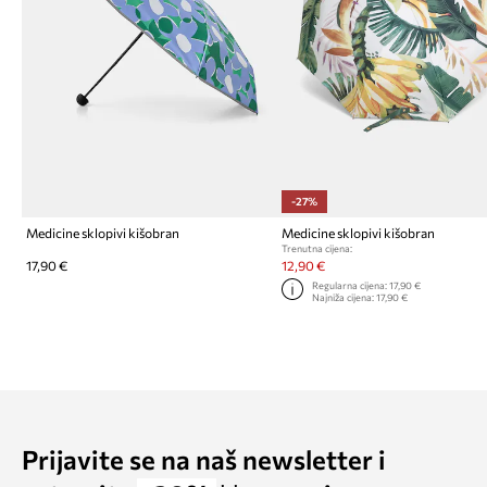
-27%
Medicine sklopivi kišobran
Medicine sklopivi kišobran
Trenutna cijena:
17,90 €
12,90 €
Regularna cijena:
17,90 €
Najniža cijena:
17,90 €
Prijavite se na naš newsletter i