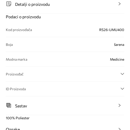
Detalji o proizvodu
Podaci o proizvodu
Kod proizvođača
RS26-UMU400
Boja
šarena
Modna marka
Medicine
Proizvođač
ID Proizvoda
Sastav
100% Poliester
Oznake