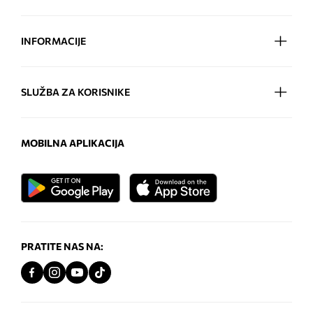
INFORMACIJE
SLUŽBA ZA KORISNIKE
MOBILNA APLIKACIJA
PRATITE NAS NA: