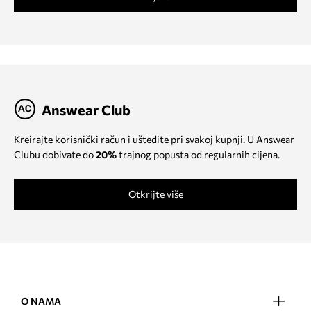
Answear Club
Kreirajte korisnički račun i uštedite pri svakoj kupnji. U Answear
Clubu dobivate do
20%
trajnog popusta od regularnih cijena.
Otkrijte više
O NAMA