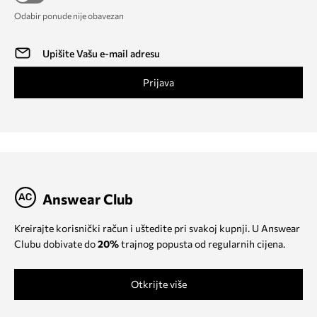
Odabir ponude nije obavezan
Prijava
Answear Club
Kreirajte korisnički račun i uštedite pri svakoj kupnji. U Answear
Clubu dobivate do
20%
trajnog popusta od regularnih cijena.
Otkrijte više