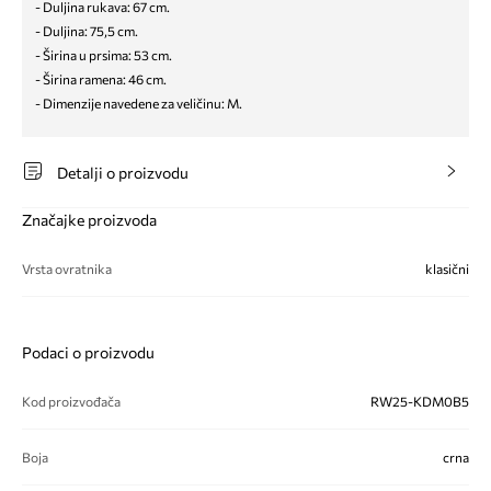
- Duljina rukava: 67 cm.
- Duljina: 75,5 cm.
- Širina u prsima: 53 cm.
- Širina ramena: 46 cm.
- Dimenzije navedene za veličinu: M.
Detalji o proizvodu
Značajke proizvoda
Vrsta ovratnika
klasični
Podaci o proizvodu
Kod proizvođača
RW25-KDM0B5
Boja
crna