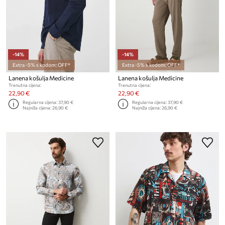
-14%
-14%
Extra -5% s kodom: OFF*
Extra -5% s kodom: OFF*
Lanena košulja Medicine
Lanena košulja Medicine
Trenutna cijena:
Trenutna cijena:
22,90 €
22,90 €
Regularna cijena:
37,90 €
Regularna cijena:
37,90 €
Najniža cijena:
26,90 €
Najniža cijena:
26,90 €