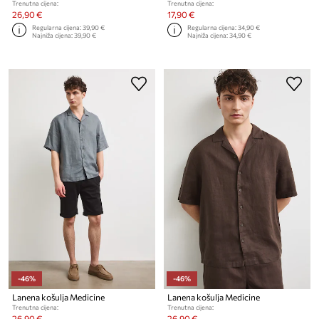
Trenutna cijena:
Trenutna cijena:
26,90 €
17,90 €
Regularna cijena:
39,90 €
Regularna cijena:
34,90 €
Najniža cijena:
39,90 €
Najniža cijena:
34,90 €
-46%
-46%
Lanena košulja Medicine
Lanena košulja Medicine
Trenutna cijena:
Trenutna cijena:
26,90 €
26,90 €