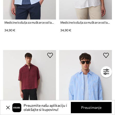
Medicine košulja za muškarce od lana
Medicine košulja za muškarce od lana
34,90 €
34,90 €
Preuzmite našu aplikaciju i
Preuzimanje
olakšajte si kupovinu!