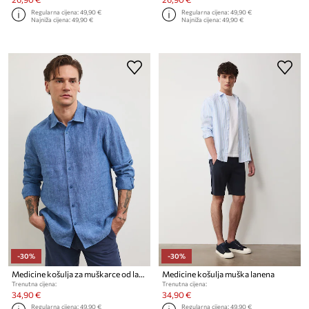
Regularna cijena:
49,90 €
Regularna cijena:
49,90 €
Najniža cijena:
49,90 €
Najniža cijena:
49,90 €
-30%
-30%
Medicine košulja za muškarce od lana
Medicine košulja muška lanena
Trenutna cijena:
Trenutna cijena:
34,90 €
34,90 €
Regularna cijena:
49,90 €
Regularna cijena:
49,90 €