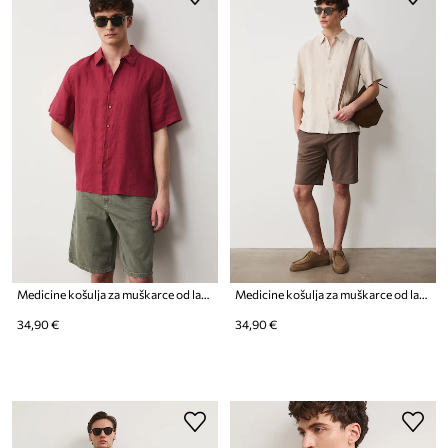
Medicine košulja za muškarce od lana
Medicine košulja za muškarce od lana
34,90 €
34,90 €