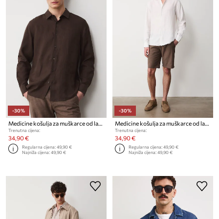
-30%
-30%
Medicine košulja za muškarce od lana
Medicine košulja za muškarce od lana
Trenutna cijena:
Trenutna cijena:
34,90 €
34,90 €
Regularna cijena:
49,90 €
Regularna cijena:
49,90 €
Najniža cijena:
49,90 €
Najniža cijena:
49,90 €