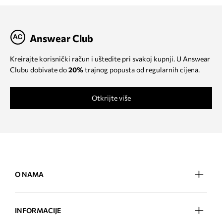
Answear Club
Kreirajte korisnički račun i uštedite pri svakoj kupnji. U Answear
Clubu dobivate do
20%
trajnog popusta od regularnih cijena.
Otkrijte više
O NAMA
INFORMACIJE