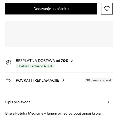
Dodavanje u košaricu
BESPLATNA DOSTAVA od
70€
Dostava u roku od 48 sati
POVRATI I REKLAMACIJE
30 dana za povrat
Opis proizvoda
Bijela košulja Medicine – laneni prijedlog opuštenog kroja