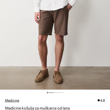
Medicine
4.8
Medicine košulja za muškarce od lana