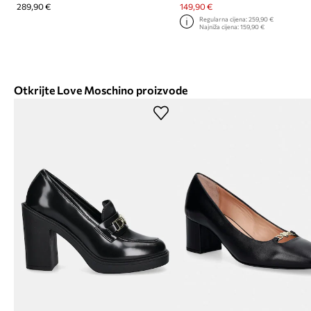
289,90 €
149,90 €
Regularna cijena:
259,90 €
Najniža cijena:
159,90 €
Otkrijte Love Moschino proizvode