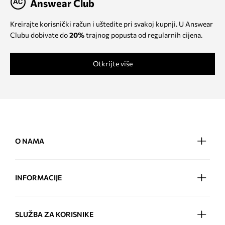
Answear Club
Kreirajte korisnički račun i uštedite pri svakoj kupnji. U Answear
Clubu dobivate do
20%
trajnog popusta od regularnih cijena.
Otkrijte više
O NAMA
INFORMACIJE
SLUŽBA ZA KORISNIKE