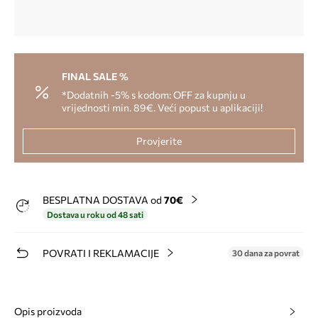
FINAL SALE %
*Dodatnih -5% s kodom: OFF za kupnju u
vrijednosti min. 89€. Veći popust u aplikaciji!
Provjerite
BESPLATNA DOSTAVA od
70€
Dostava u roku od 48 sati
POVRATI I REKLAMACIJE
30 dana za povrat
Opis proizvoda