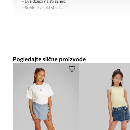
- Dva džepa na stražnjici.
- Srednje visoki struk.
Pogledajte slične proizvode