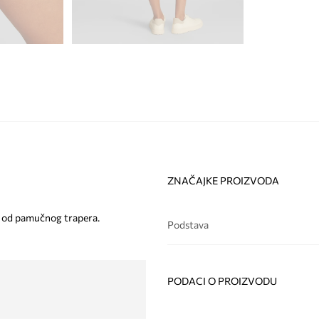
ZNAČAJKE PROIZVODA
en od pamučnog trapera.
Podstava
PODACI O PROIZVODU