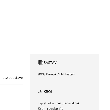
SASTAV
99% Pamuk, 1% Elastan
bez podstave
KROJ
Tip struka
:
regularni struk
Kroj
:
regular fit