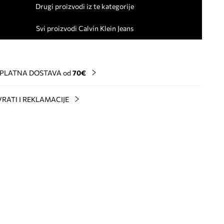
Drugi proizvodi iz te kategorije
Svi proizvodi Calvin Klein Jeans
PLATNA DOSTAVA od
70€
RATI I REKLAMACIJE