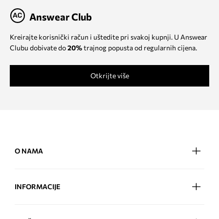
Answear Club
Kreirajte korisnički račun i uštedite pri svakoj kupnji. U Answear
Clubu dobivate do
20%
trajnog popusta od regularnih cijena.
Otkrijte više
O NAMA
INFORMACIJE