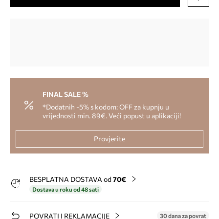
FINAL SALE %
*Dodatnih -5% s kodom: OFF za kupnju u
vrijednosti min. 89€. Veći popust u aplikaciji!
Provjerite
BESPLATNA DOSTAVA od
70€
Dostava u roku od 48 sati
POVRATI I REKLAMACIJE
30 dana za povrat