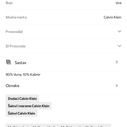
Boja
siva
Modna marka
Calvin Klein
Proizvođač
ID Proizvoda
Sastav
90% Vuna, 10% Kašmir
Oznake
Dodaci Calvin Klein
Šalovi i marame Calvin Klein
Šalovi Calvin Klein