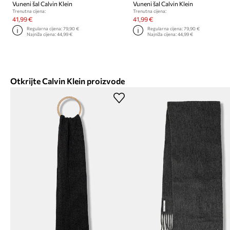
Vuneni šal Calvin Klein
Vuneni šal Calvin Klein
Trenutna cijena:
Trenutna cijena:
41,99 €
41,99 €
Regularna cijena:
79,90 €
Regularna cijena:
79,90 €
Najniža cijena:
44,99 €
Najniža cijena:
44,99 €
Otkrijte Calvin Klein proizvode