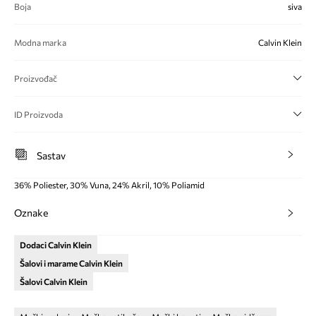
Boja
siva
Modna marka
Calvin Klein
Proizvođač
ID Proizvoda
Sastav
36% Poliester, 30% Vuna, 24% Akril, 10% Poliamid
Oznake
Dodaci Calvin Klein
Šalovi i marame Calvin Klein
Šalovi Calvin Klein