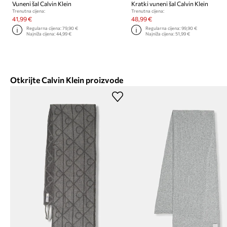
Vuneni šal Calvin Klein
Kratki vuneni šal Calvin Klein
Trenutna cijena:
Trenutna cijena:
41,99 €
48,99 €
Regularna cijena:
79,90 €
Regularna cijena:
99,90 €
Najniža cijena:
44,99 €
Najniža cijena:
51,99 €
Otkrijte Calvin Klein proizvode