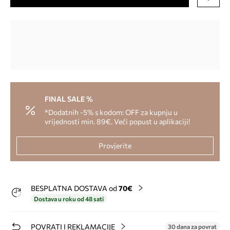
FINAL SALE %
*Dodatnih -5% s kodom: OFF za kupnju u
vrijednosti min. 89€. Veći popust u aplikaciji!
Provjerite
BESPLATNA DOSTAVA od
70€
Dostava u roku od 48 sati
POVRATI I REKLAMACIJE
30 dana za povrat