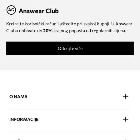
Answear Club
Kreirajte korisnički račun i uštedite pri svakoj kupnji. U Answear
Clubu dobivate do
20%
trajnog popusta od regularnih cijena.
Otkrijte više
O NAMA
INFORMACIJE