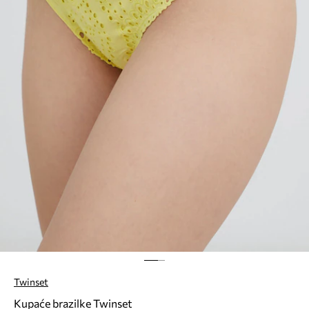
Twinset
Kupaće brazilke Twinset