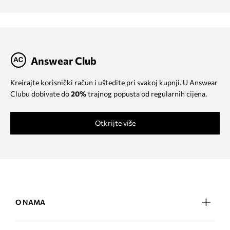
Answear Club
Kreirajte korisnički račun i uštedite pri svakoj kupnji. U Answear
Clubu dobivate do
20%
trajnog popusta od regularnih cijena.
Otkrijte više
O NAMA