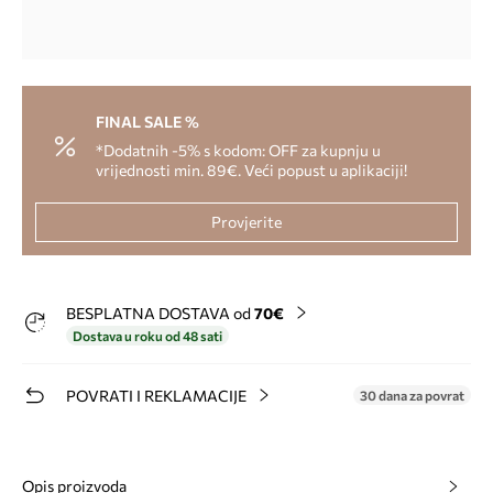
FINAL SALE %
*Dodatnih -5% s kodom: OFF za kupnju u
vrijednosti min. 89€. Veći popust u aplikaciji!
Provjerite
BESPLATNA DOSTAVA od
70€
Dostava u roku od 48 sati
POVRATI I REKLAMACIJE
30 dana za povrat
Opis proizvoda