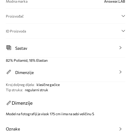
Modna marka
Answear.LAB
Proizvođač
ID Proizvoda
Sastav
82% Poliamid, 18% Elastan
Dimenzije
Kroj doljneg dijela
:
klasične gaćice
Tip struka
:
regularni struk
Dimenzije
Model na fotografiji je visok 175 cm i ima na sebi veličinu S
Oznake