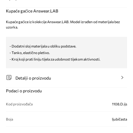
Kupaće gaćice Answear.LAB
Kupaće gaćice iz kolekcije Answear.LAB. Model izrađen od materijala bez
uzorka.
- Dodatni sloj materijala u obliku podstave.
- Tanko, elastično pletivo.
- Kroj koji prati liniju tijela za udobnost tijekom aktivnosti.
Detalji o proizvodu
Podaci o proizvodu
Kod proizvođača
1108.D.ijs
Boja
ljubičasta