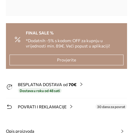
FINAL SALE %
*Dodatnih -5% s kodom: OFF za kupnju u
vrijednosti min. 89€. Veći popust u aplikaciji!
Provjerite
BESPLATNA DOSTAVA od
70€
Dostava u roku od 48 sati
POVRATI I REKLAMACIJE
30 dana za povrat
Opis proizvoda