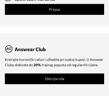
Prijava
Answear Club
Kreirajte korisnički račun i uštedite pri svakoj kupnji. U Answear
Clubu dobivate do
20%
trajnog popusta od regularnih cijena.
Otkrijte više