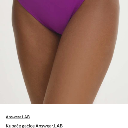
Answear.LAB
Kupaće gaćice Answear.LAB