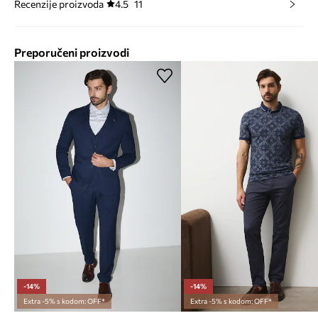
Recenzije proizvoda
4.5
11
Preporučeni proizvodi
-14%
-14%
Extra -5% s kodom: OFF*
Extra -5% s kodom: OFF*