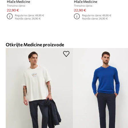
Hlače Medicine
Hlače Medicine
Trenutna cijena:
Trenutna cijena:
22,90 €
22,90 €
Regularna cijena:
49,90 €
Regularna cijena:
49,90 €
Najniža cijena:
26,90 €
Najniža cijena:
26,90 €
Otkrijte Medicine proizvode