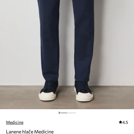
Medicine
4.5
Lanene hlače Medicine