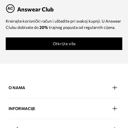
Answear Club
Kreirajte korisnički račun i uštedite pri svakoj kupnji. U Answear
Clubu dobivate do
20%
trajnog popusta od regularnih cijena.
Otkrijte više
O NAMA
INFORMACIJE