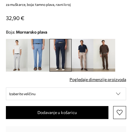
za muškarce, boja: tamno plava, ravni kroj
32,90 €
Boja:
mornarsko plava
Pogledaje dimenzije proizvoda
Izaberite veličinu
Dodavanje u košaricu