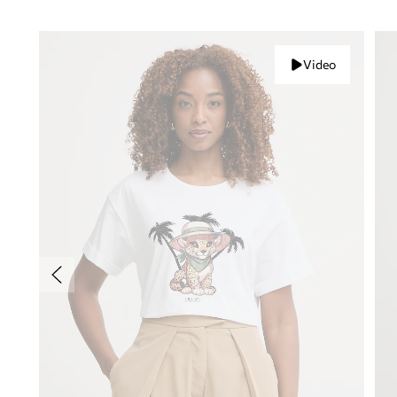
Video