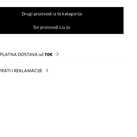
Drugi proizvodi iz te kategorije
Svi proizvodi Liu Jo
PLATNA DOSTAVA od
70€
RATI I REKLAMACIJE