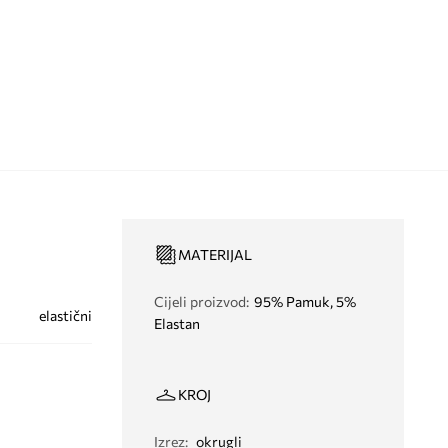
MATERIJAL
Cijeli proizvod
:
95% Pamuk, 5%
elastični
Elastan
KROJ
Izrez
:
okrugli