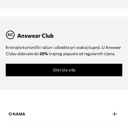
Answear Club
Kreirajte korisnički račun i uštedite pri svakoj kupnji. U Answear
Clubu dobivate do
20%
trajnog popusta od regularnih cijena.
Otkrijte više
O NAMA