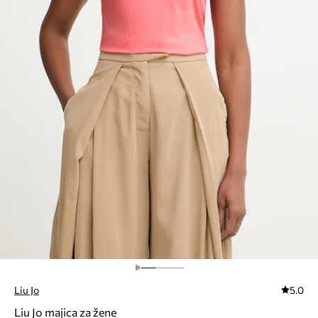
Liu Jo
5.0
Liu Jo majica za žene