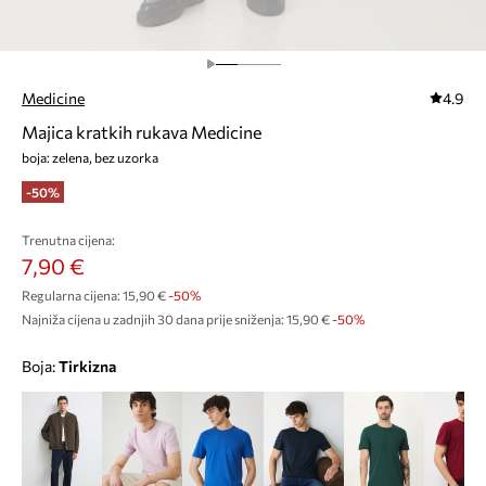
Medicine
4.9
Majica kratkih rukava Medicine
boja: zelena, bez uzorka
-50%
Trenutna cijena:
7,90 €
Regularna cijena:
15,90 €
-50%
Najniža cijena u zadnjih 30 dana prije sniženja:
15,90 €
 -50%
Boja:
tirkizna