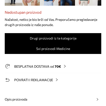
Nedostupan proizvod
Nažalost, netko je bio brži od Vas. Preporučamo pregledavanje
drugih proizvoda iz naše ponude.
Drugi proizvodi iz te kategorije
Svi proizvodi Medicine
BESPLATNA DOSTAVA od
70€
POVRATI I REKLAMACIJE
Opis proizvoda