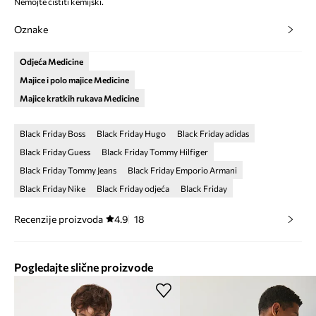
Nemojte čistiti kemijski.
Oznake
Odjeća Medicine
Majice i polo majice Medicine
Majice kratkih rukava Medicine
Black Friday Boss
Black Friday Hugo
Black Friday adidas
Black Friday Guess
Black Friday Tommy Hilfiger
Black Friday Tommy Jeans
Black Friday Emporio Armani
Black Friday Nike
Black Friday odjeća
Black Friday
Recenzije proizvoda
4.9
18
Pogledajte slične proizvode