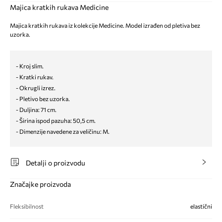
Majica kratkih rukava Medicine
Majica kratkih rukava iz kolekcije Medicine. Model izrađen od pletiva bez
uzorka.
- Kroj slim.
- Kratki rukav.
- Okrugli izrez.
- Pletivo bez uzorka.
- Duljina: 71 cm.
- Širina ispod pazuha: 50,5 cm.
- Dimenzije navedene za veličinu: M.
Detalji o proizvodu
Značajke proizvoda
Fleksibilnost
elastični