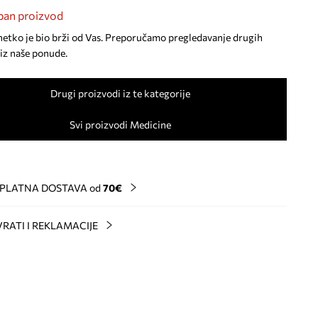
an proizvod
netko je bio brži od Vas. Preporučamo pregledavanje drugih
iz naše ponude.
Drugi proizvodi iz te kategorije
Svi proizvodi Medicine
PLATNA DOSTAVA od
70€
RATI I REKLAMACIJE