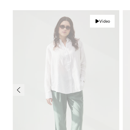
Video