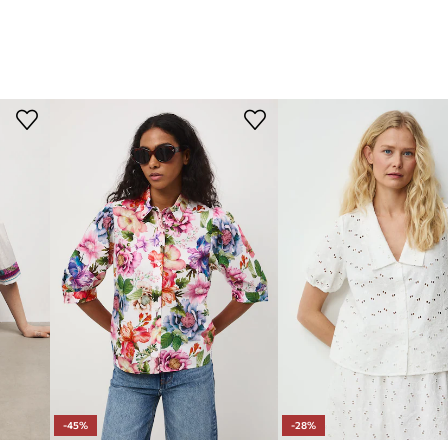
-45%
-28%