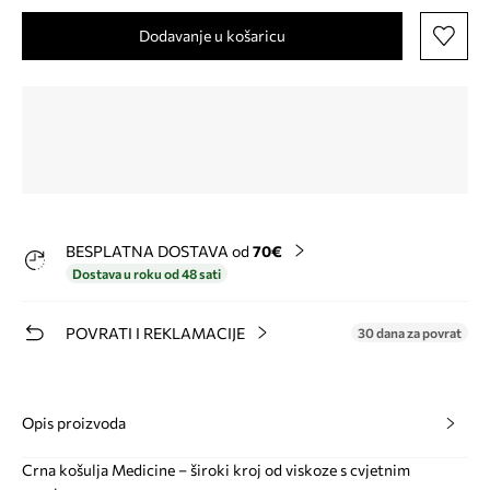
Dodavanje u košaricu
BESPLATNA DOSTAVA od
70€
Dostava u roku od 48 sati
POVRATI I REKLAMACIJE
30 dana za povrat
Opis proizvoda
Crna košulja Medicine – široki kroj od viskoze s cvjetnim