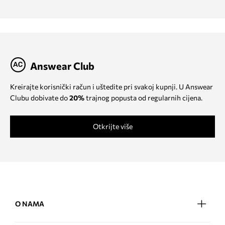
Answear Club
Kreirajte korisnički račun i uštedite pri svakoj kupnji. U Answear
Clubu dobivate do
20%
trajnog popusta od regularnih cijena.
Otkrijte više
O NAMA