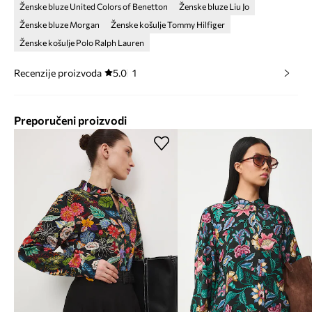
Ženske bluze United Colors of Benetton
Ženske bluze Liu Jo
Ženske bluze Morgan
Ženske košulje Tommy Hilfiger
Ženske košulje Polo Ralph Lauren
Recenzije proizvoda
5.0
1
Preporučeni proizvodi