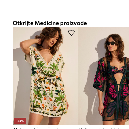
Otkrijte Medicine proizvode
-34%