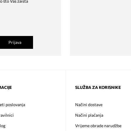
o što Vas zaista
Prijava
ACIJE
SLUŽBA ZA KORISNIKE
eti poslovanja
Načini dostave
ravilnici
Načini plaćanja
log
Vrijeme obrade narudžbe