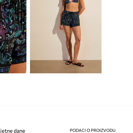
ljetne dane
PODACI O PROIZVODU