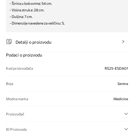
- Širina u bokovima: 54 cm.
- Visina struka: 28 cm.
- Duljina: 7 cm.
- Dimenzije navedene za veličinu: S.
Detalji o proizvodu
Podaci o proizvodu
Kod proizvođača
RS25-ESDA01
Boja
šarena
Modna marka
Medicine
Proizvođač
ID Proizvoda