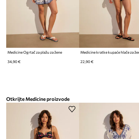
Medicine Ogrtač za plažu za žene
Medicine kratke kupaće hlače za že
34,90 €
22,90 €
Otkrijte Medicine proizvode