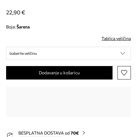
22,90 €
Boja:
šarena
Tablica veličina
Izaberite veličinu
Dodavanje u košaricu
BESPLATNA DOSTAVA od
70€