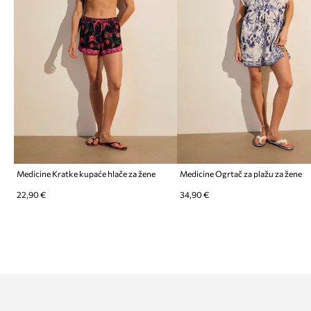
Medicine Kratke kupaće hlače za žene
Medicine Ogrtač za plažu za žene
22,90 €
34,90 €