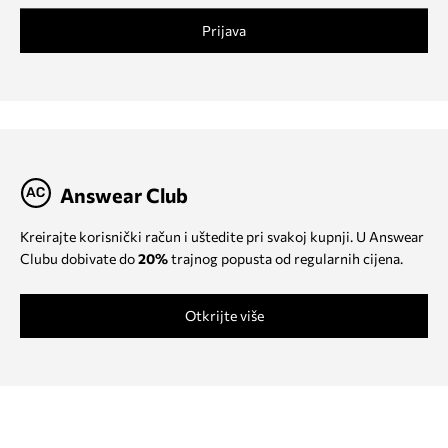
Prijava
Answear Club
Kreirajte korisnički račun i uštedite pri svakoj kupnji. U Answear
Clubu dobivate do
20%
trajnog popusta od regularnih cijena.
Otkrijte više