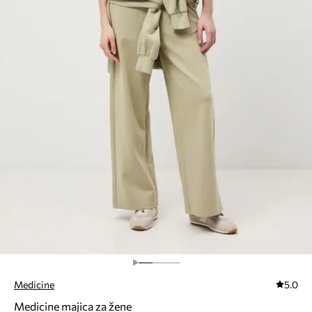
Medicine
5.0
Medicine majica za žene