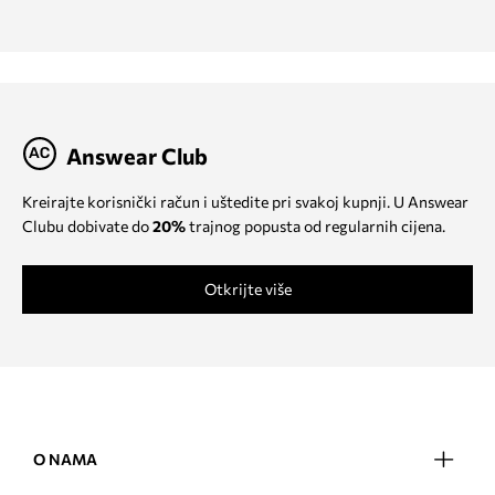
Answear Club
Kreirajte korisnički račun i uštedite pri svakoj kupnji. U Answear
Clubu dobivate do
20%
trajnog popusta od regularnih cijena.
Otkrijte više
O NAMA