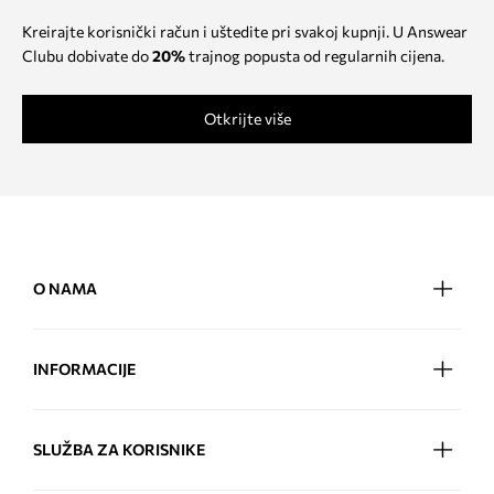
Kreirajte korisnički račun i uštedite pri svakoj kupnji. U Answear
Clubu dobivate do
20%
trajnog popusta od regularnih cijena.
Otkrijte više
O NAMA
INFORMACIJE
SLUŽBA ZA KORISNIKE