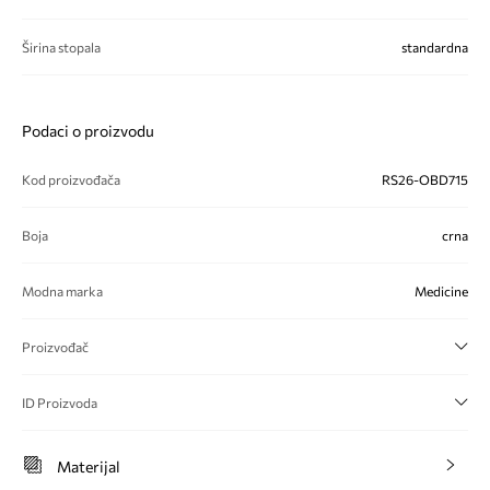
Širina stopala
standardna
Podaci o proizvodu
Kod proizvođača
RS26-OBD715
Boja
crna
Modna marka
Medicine
Proizvođač
ID Proizvoda
Materijal