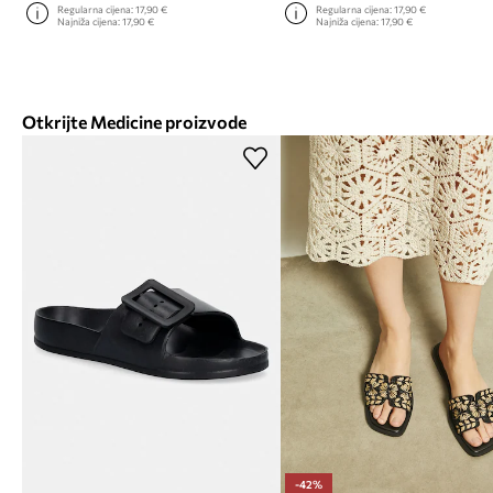
Regularna cijena:
17,90 €
Regularna cijena:
17,90 €
Najniža cijena:
17,90 €
Najniža cijena:
17,90 €
Otkrijte Medicine proizvode
-42%