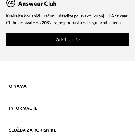
Answear Club
Kreirajte korisnički račun i uštedite pri svakoj kupnji. U Answear
Clubu dobivate do
20%
trajnog popusta od regularnih cijena.
Otkrijte više
O NAMA
INFORMACIJE
SLUŽBA ZA KORISNIKE