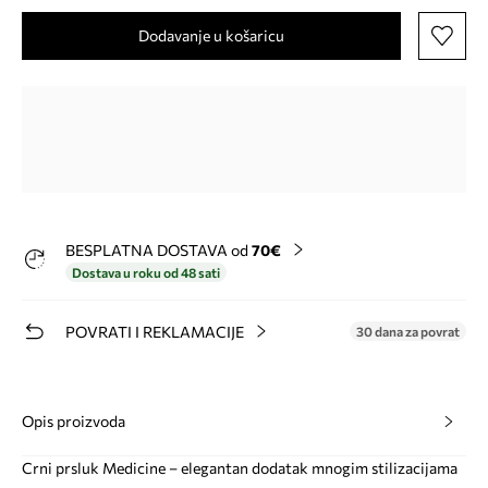
Dodavanje u košaricu
BESPLATNA DOSTAVA od
70€
Dostava u roku od 48 sati
POVRATI I REKLAMACIJE
30 dana za povrat
Opis proizvoda
Crni prsluk Medicine – elegantan dodatak mnogim stilizacijama