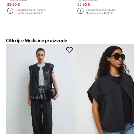
22,90 €
22,90 €
Regularna cijena:
44,90 €
Regularna cijena:
44,90 €
Najniža cijena:
44,90 €
Najniža cijena:
44,90 €
Otkrijte Medicine proizvode