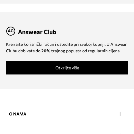
Answear Club
Kreirajte korisnički račun i uštedite pri svakoj kupnji. U Answear
Clubu dobivate do
20%
trajnog popusta od regularnih cijena.
Otkrijte više
O NAMA