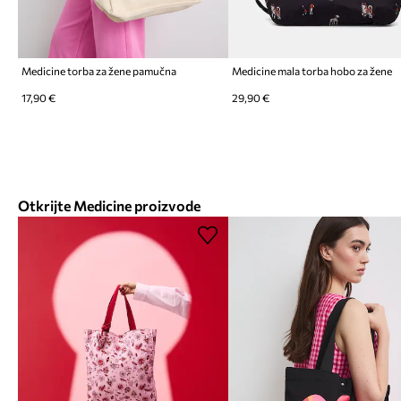
Medicine torba za žene pamučna
Medicine mala torba hobo za žene
17,90 €
29,90 €
Otkrijte Medicine proizvode