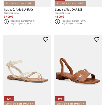
Extra -5% s kodom: OFF*
Extra -5% s kodom: OFF*
Natikače Aldo SUNRAY
Sandale Aldo DARESSI
Trenutna cijena:
Trenutna cijena:
37,99 €
41,99 €
Regularna cijena:
59,90 €
Regularna cijena:
64,90 €
Najniža cijena:
41,99 €
Najniža cijena:
46,99 €
-10%
-14%
Extra -5% s kodom: OFF*
Extra -5% s kodom: OFF*