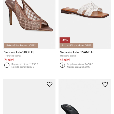
-16%
Extra -5% s kodom: OFF*
Extra -5% s kodom: OFF*
Sandale Aldo SKOLAS
Natikače Aldo ITSANDAL
Trenutna cijena:
Trenutna cijena:
74,99 €
46,99 €
Regularna cijena:
119,90 €
Regularna cijena:
64,90 €
Najniža cijena:
82,99 €
Najniža cijena:
55,99 €