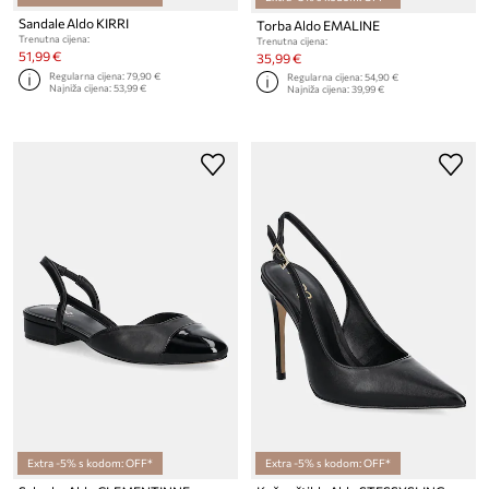
Sandale Aldo KIRRI
Torba Aldo EMALINE
Trenutna cijena:
Trenutna cijena:
51,99 €
35,99 €
Regularna cijena:
79,90 €
Regularna cijena:
54,90 €
Najniža cijena:
53,99 €
Najniža cijena:
39,99 €
Extra -5% s kodom: OFF*
Extra -5% s kodom: OFF*