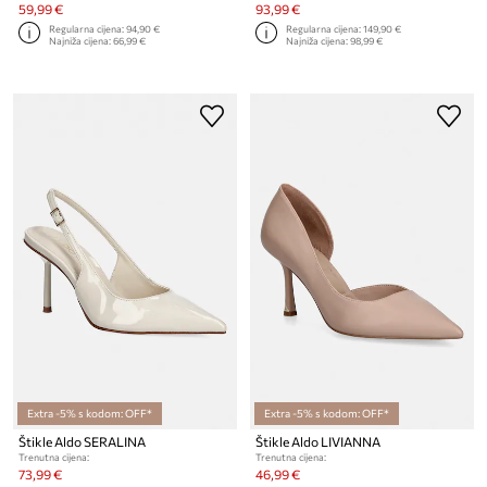
59,99 €
93,99 €
Regularna cijena:
94,90 €
Regularna cijena:
149,90 €
Najniža cijena:
66,99 €
Najniža cijena:
98,99 €
Extra -5% s kodom: OFF*
Extra -5% s kodom: OFF*
Štikle Aldo SERALINA
Štikle Aldo LIVIANNA
Trenutna cijena:
Trenutna cijena:
73,99 €
46,99 €