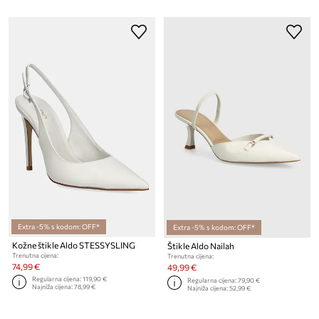
Extra -5% s kodom: OFF*
Extra -5% s kodom: OFF*
Kožne štikle Aldo STESSYSLING
Štikle Aldo Nailah
Trenutna cijena:
Trenutna cijena:
74,99 €
49,99 €
Regularna cijena:
119,90 €
Regularna cijena:
79,90 €
Najniža cijena:
78,99 €
Najniža cijena:
52,99 €