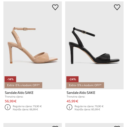
-14%
-24%
Extra -5% s kodom: OFF*
Extra -5% s kodom: OFF*
Sandale Aldo SAKE
Sandale Aldo SAKE
Trenutna cijena:
Trenutna cijena:
56,99 €
45,99 €
Regularna cijena:
79,90 €
Regularna cijena:
79,90 €
Najniža cijena:
66,99 €
Najniža cijena:
60,99 €