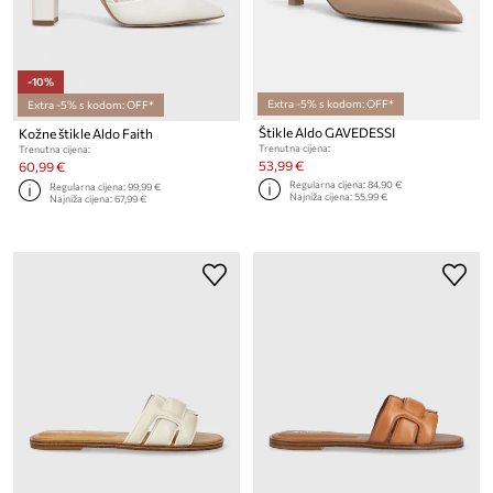
-10%
Extra -5% s kodom: OFF*
Extra -5% s kodom: OFF*
Štikle Aldo GAVEDESSI
Kožne štikle Aldo Faith
Trenutna cijena:
Trenutna cijena:
53,99 €
60,99 €
Regularna cijena:
84,90 €
Regularna cijena:
99,99 €
Najniža cijena:
55,99 €
Najniža cijena:
67,99 €