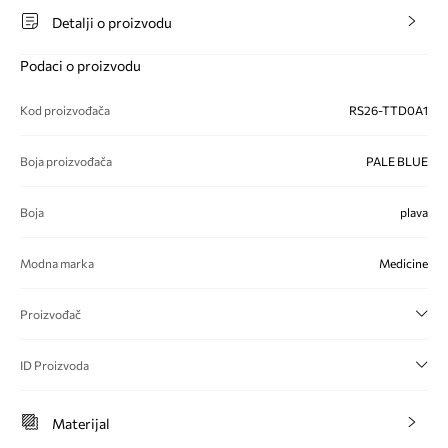
Detalji o proizvodu
Podaci o proizvodu
Kod proizvođača
RS26-TTD0A1
Boja proizvođača
PALE BLUE
Boja
plava
Modna marka
Medicine
Proizvođač
ID Proizvoda
Materijal