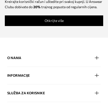
Kreirajte korisnički račun i uštedite pri svakoj kupnji. U Answear
Clubu dobivate do
20%
trajnog popusta od regularnih cijena.
Otkrijte više
O NAMA
INFORMACIJE
SLUŽBA ZA KORISNIKE