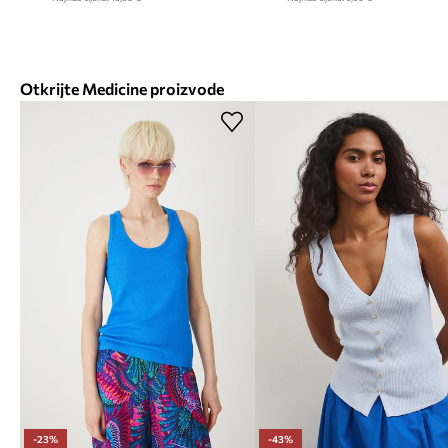
Otkrijte Medicine proizvode
-23%
-43%