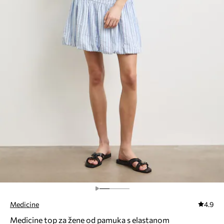
Medicine
4.9
Medicine top za žene od pamuka s elastanom