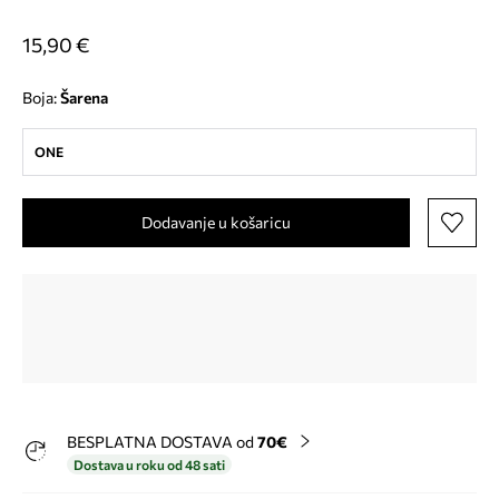
15,90 €
Boja:
šarena
ONE
Dodavanje u košaricu
BESPLATNA DOSTAVA od
70€
Dostava u roku od 48 sati