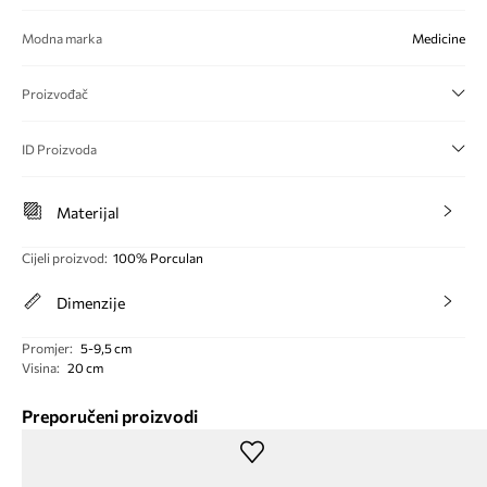
Modna marka
Medicine
Proizvođač
ID Proizvoda
Materijal
Cijeli proizvod
:
100% Porculan
Dimenzije
Promjer
:
5-9,5 cm
Visina
:
20 cm
Preporučeni proizvodi