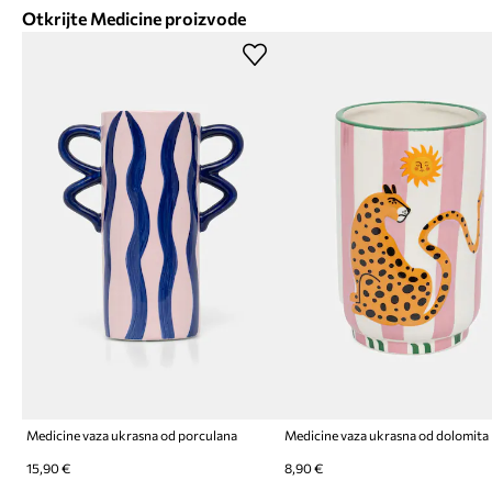
Otkrijte Medicine proizvode
Medicine vaza ukrasna od porculana
Medicine vaza ukrasna od dolomita
15,90 €
8,90 €