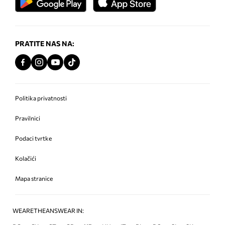
PRATITE NAS NA:
Politika privatnosti
Pravilnici
Podaci tvrtke
Kolačići
Mapa stranice
WEARETHEANSWEAR IN: