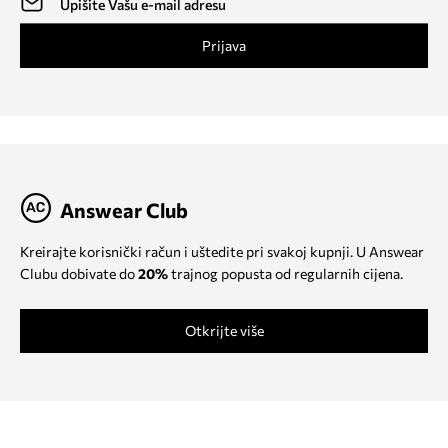
Prijava
Answear Club
Kreirajte korisnički račun i uštedite pri svakoj kupnji. U Answear
Clubu dobivate do
20%
trajnog popusta od regularnih cijena.
Otkrijte više