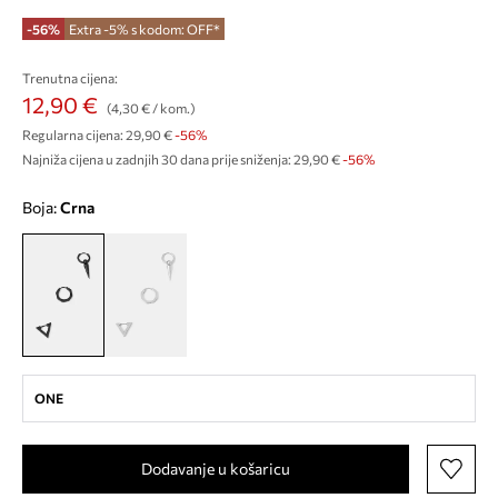
-56%
Extra -5% s kodom: OFF*
Trenutna cijena:
12,90 €
(4,30 € / kom.)
Regularna cijena:
29,90 €
-56%
Najniža cijena u zadnjih 30 dana prije sniženja:
29,90 €
 -56%
Boja:
crna
ONE
Dodavanje u košaricu