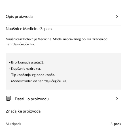
Opis proizvoda
Naušnice Medicine 3-pack
Naušnice iz kolekcije Medicine. Model nepravilnog oblika izrađen od
nehrđajućeg čelika.
- Broj komada u setu: 3.
- Kopčanje na druker.
- Tip kopčanja: zglobna kopča.
- Model izrađen od nehrđajućeg čelika.
Detalji o proizvodu
Značajke proizvoda
Multipack
3-pack