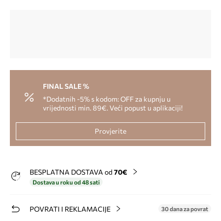
FINAL SALE %
*Dodatnih -5% s kodom: OFF za kupnju u
vrijednosti min. 89€. Veći popust u aplikaciji!
Provjerite
BESPLATNA DOSTAVA od
70€
Dostava u roku od 48 sati
POVRATI I REKLAMACIJE
30 dana za povrat