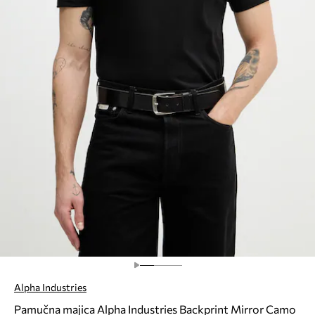
Alpha Industries
Pamučna majica Alpha Industries Backprint Mirror Camo