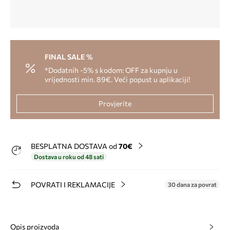
FINAL SALE %
*Dodatnih -5% s kodom: OFF za kupnju u
vrijednosti min. 89€. Veći popust u aplikaciji!
Provjerite
BESPLATNA DOSTAVA od
70€
Dostava u roku od 48 sati
POVRATI I REKLAMACIJE
30 dana za povrat
Opis proizvoda