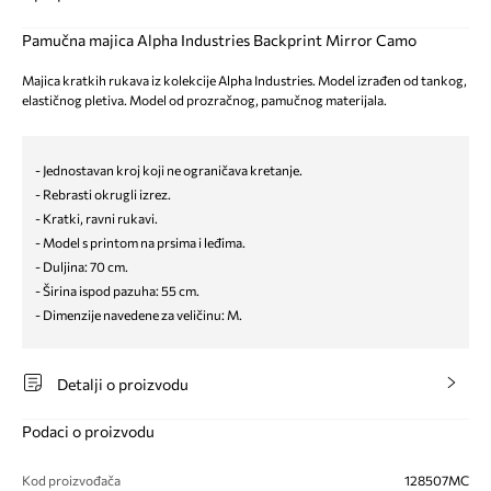
Pamučna majica Alpha Industries Backprint Mirror Camo
Majica kratkih rukava iz kolekcije Alpha Industries. Model izrađen od tankog,
elastičnog pletiva. Model od prozračnog, pamučnog materijala.
- Jednostavan kroj koji ne ograničava kretanje.
- Rebrasti okrugli izrez.
- Kratki, ravni rukavi.
- Model s printom na prsima i leđima.
- Duljina: 70 cm.
- Širina ispod pazuha: 55 cm.
- Dimenzije navedene za veličinu: M.
Detalji o proizvodu
Podaci o proizvodu
Kod proizvođača
128507MC