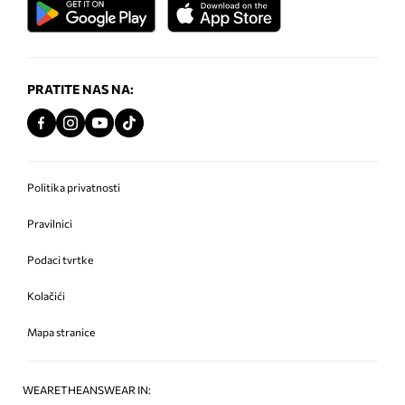
PRATITE NAS NA:
Politika privatnosti
Pravilnici
Podaci tvrtke
Kolačići
Mapa stranice
WEARETHEANSWEAR IN: