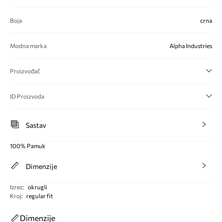
Boja
crna
Modna marka
Alpha Industries
Proizvođač
ID Proizvoda
Sastav
100% Pamuk
Dimenzije
Izrez
:
okrugli
Kroj
:
regular fit
Dimenzije