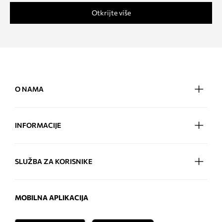
Otkrijte više
O NAMA
INFORMACIJE
SLUŽBA ZA KORISNIKE
MOBILNA APLIKACIJA