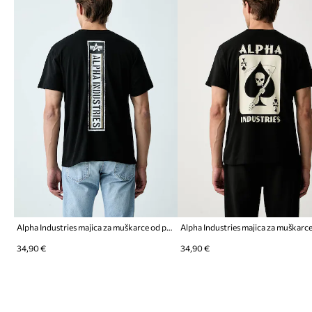
Alpha Industries majica za muškarce od pamuka Backprint Vintage Panel
34,90 €
34,90 €