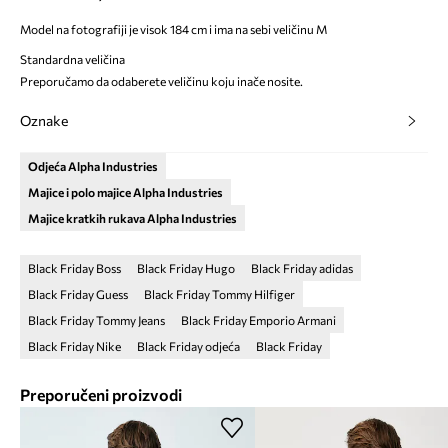
Model na fotografiji je visok 184 cm i ima na sebi veličinu M
Standardna veličina
Preporučamo da odaberete veličinu koju inače nosite.
Oznake
Odjeća Alpha Industries
Majice i polo majice Alpha Industries
Majice kratkih rukava Alpha Industries
Black Friday Boss
Black Friday Hugo
Black Friday adidas
Black Friday Guess
Black Friday Tommy Hilfiger
Black Friday Tommy Jeans
Black Friday Emporio Armani
Black Friday Nike
Black Friday odjeća
Black Friday
Preporučeni proizvodi