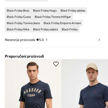
Black Friday Boss
Black Friday Hugo
Black Friday adidas
Black Friday Guess
Black Friday Tommy Hilfiger
Black Friday Tommy Jeans
Black Friday Emporio Armani
Black Friday Nike
Black Friday odjeća
Black Friday
Recenzije proizvoda
5.0
1
Preporučeni proizvodi