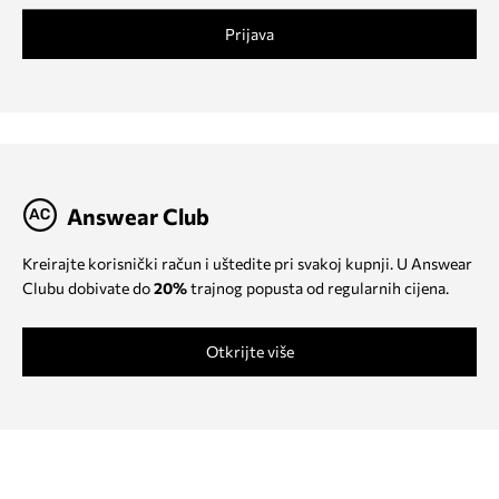
Prijava
Answear Club
Kreirajte korisnički račun i uštedite pri svakoj kupnji. U Answear
Clubu dobivate do
20%
trajnog popusta od regularnih cijena.
Otkrijte više