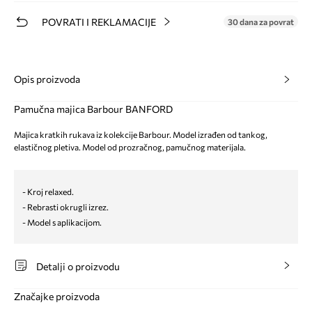
POVRATI I REKLAMACIJE
30 dana za povrat
Opis proizvoda
Pamučna majica Barbour BANFORD
Majica kratkih rukava iz kolekcije Barbour. Model izrađen od tankog,
elastičnog pletiva. Model od prozračnog, pamučnog materijala.
- Kroj relaxed.
- Rebrasti okrugli izrez.
- Model s aplikacijom.
Detalji o proizvodu
Značajke proizvoda