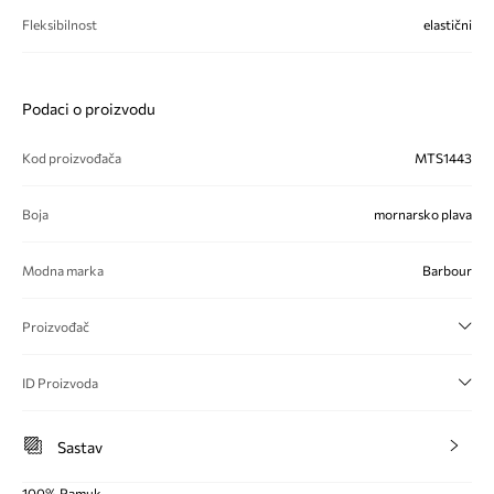
Fleksibilnost
elastični
Podaci o proizvodu
Kod proizvođača
MTS1443
Boja
mornarsko plava
Modna marka
Barbour
Proizvođač
ID Proizvoda
Sastav
100% Pamuk