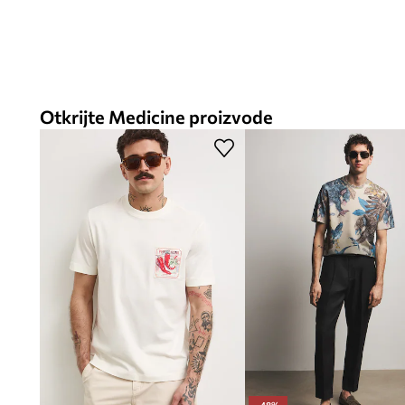
Otkrijte Medicine proizvode
-48%