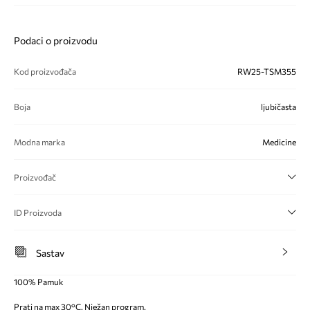
Podaci o proizvodu
Kod proizvođača
RW25-TSM355
Boja
ljubičasta
Modna marka
Medicine
Proizvođač
ID Proizvoda
Sastav
100% Pamuk
Prati na max 30°C. Nježan program.