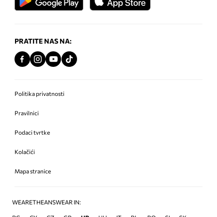
PRATITE NAS NA:
Politika privatnosti
Pravilnici
Podaci tvrtke
Kolačići
Mapa stranice
WEARETHEANSWEAR IN: