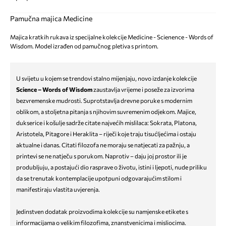
Pamučna majica Medicine
Majica kratkih rukava iz specijalne kolekcije Medicine - Scienence - Words of
Wisdom. Model izrađen od pamučnog pletiva s printom.
U svijetu u kojem se trendovi stalno mijenjaju, novo izdanje kolekcije
Science – Words of Wisdom
zaustavlja vrijeme i poseže za izvorima
bezvremenske mudrosti. Suprotstavlja drevne poruke s modernim
oblikom, a stoljetna pitanja s njihovim suvremenim odjekom. Majice,
dukserice i košulje sadrže citate najvećih mislilaca: Sokrata, Platona,
Aristotela, Pitagore i Heraklita – riječi koje traju tisućljećima i ostaju
aktualne i danas. Citati filozofa ne moraju se natjecati za pažnju, a
printevi se ne natječu s porukom. Naprotiv – daju joj prostor ili je
produbljuju, a postajući dio rasprave o životu, istini i ljepoti, nude priliku
da se trenutak kontemplacije upotpuni odgovarajućim stilom i
manifestiraju vlastita uvjerenja.
Jedinstven dodatak proizvodima kolekcije su namjenske etikete s
informacijama o velikim filozofima, znanstvenicima i misliocima.