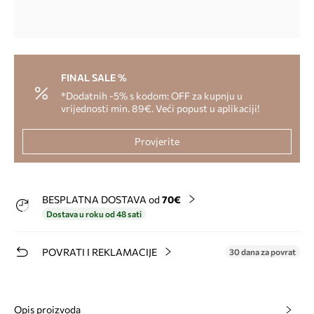
FINAL SALE %
*Dodatnih -5% s kodom: OFF za kupnju u
vrijednosti min. 89€. Veći popust u aplikaciji!
Provjerite
BESPLATNA DOSTAVA od
70€
Dostava u roku od 48 sati
POVRATI I REKLAMACIJE
30 dana za povrat
Opis proizvoda