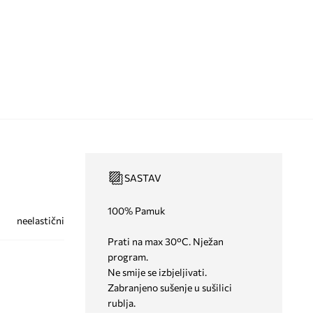
SASTAV
100% Pamuk
neelastični
Prati na max 30°C. Nježan
program.
Ne smije se izbjeljivati.
Zabranjeno sušenje u sušilici
rublja.