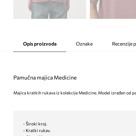
Opis proizvoda
Oznake
Recenzije 
Pamučna majica Medicine
Majica kratkih rukava iz kolekcije Medicine. Model izrađen od p
- Široki kroj.
- Kratki rukav.