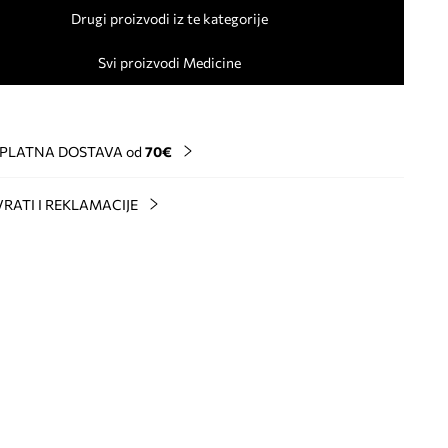
Drugi proizvodi iz te kategorije
Svi proizvodi Medicine
PLATNA DOSTAVA od
70€
RATI I REKLAMACIJE