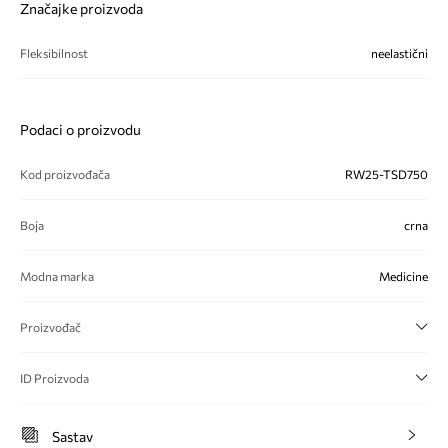
Značajke proizvoda
Fleksibilnost
neelastični
Podaci o proizvodu
Kod proizvođača
RW25-TSD750
Boja
crna
Modna marka
Medicine
Proizvođač
ID Proizvoda
Sastav