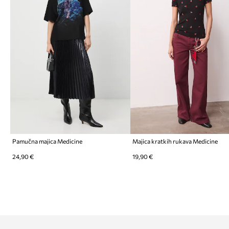
Pamučna majica Medicine
Majica kratkih rukava Medicine
24,90 €
19,90 €