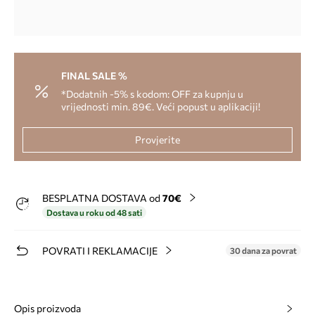
FINAL SALE %
*Dodatnih -5% s kodom: OFF za kupnju u
vrijednosti min. 89€. Veći popust u aplikaciji!
Provjerite
BESPLATNA DOSTAVA od
70€
Dostava u roku od 48 sati
POVRATI I REKLAMACIJE
30 dana za povrat
Opis proizvoda