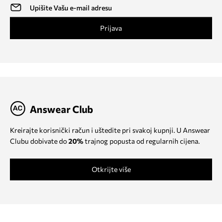
Prijava
Answear Club
Kreirajte korisnički račun i uštedite pri svakoj kupnji. U Answear
Clubu dobivate do
20%
trajnog popusta od regularnih cijena.
Otkrijte više