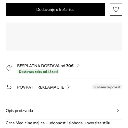
Dodavanje u košaricu
BESPLATNA DOSTAVA od
70€
Dostava u roku od 48 sati
POVRATI I REKLAMACIJE
30 dana za povrat
Opis proizvoda
Crna Medicine majica – udobnost i sloboda u oversize stilu