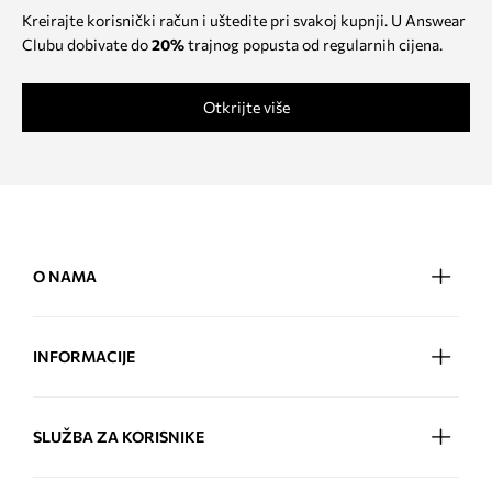
Kreirajte korisnički račun i uštedite pri svakoj kupnji. U Answear
Clubu dobivate do
20%
trajnog popusta od regularnih cijena.
Otkrijte više
O NAMA
INFORMACIJE
SLUŽBA ZA KORISNIKE