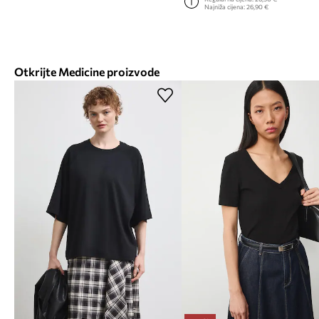
Najniža cijena:
26,90 €
Otkrijte Medicine proizvode