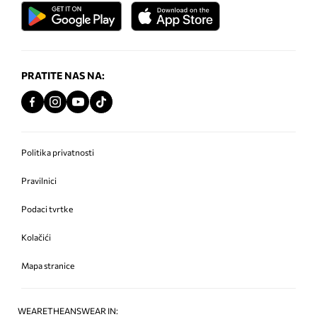
PRATITE NAS NA:
Politika privatnosti
Pravilnici
Podaci tvrtke
Kolačići
Mapa stranice
WEARETHEANSWEAR IN: