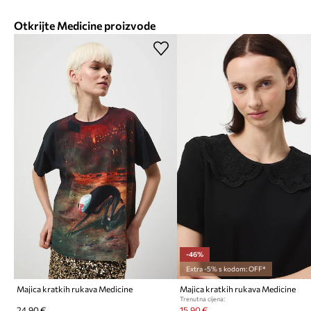
Otkrijte Medicine proizvode
-46%
Extra -5% s kodom: OFF*
Majica kratkih rukava Medicine
Majica kratkih rukava Medicine
Trenutna cijena:
24,90 €
15,90 €