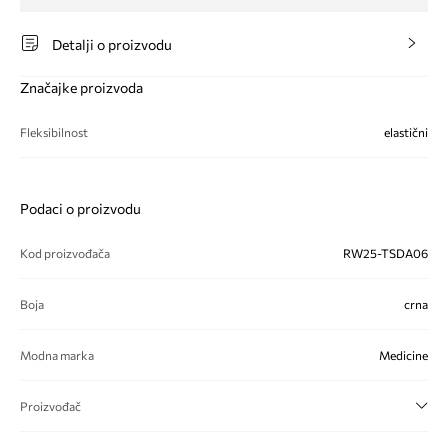
Detalji o proizvodu
Značajke proizvoda
Fleksibilnost
elastični
Podaci o proizvodu
Kod proizvođača
RW25-TSDA06
Boja
crna
Modna marka
Medicine
Proizvođač