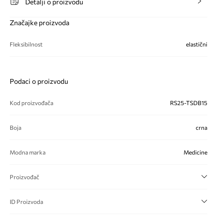
Detalji o proizvodu
Značajke proizvoda
Fleksibilnost
elastični
Podaci o proizvodu
Kod proizvođača
RS25-TSDB15
Boja
crna
Modna marka
Medicine
Proizvođač
ID Proizvoda