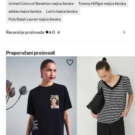
United Colors of Benetton majice ženske
Tommy Hilfiger majice ženske
adidas majice ženske
Levi's majice ženske
Polo Ralph Lauren majice ženske
Recenzije proizvoda
4.0
4
Preporučeni proizvodi