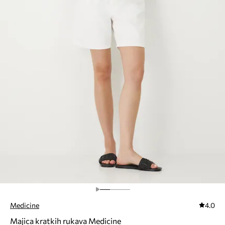
Medicine
4.0
Majica kratkih rukava Medicine