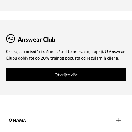
Answear Club
Kreirajte korisnički račun i uštedite pri svakoj kupnji. U Answear
Clubu dobivate do
20%
trajnog popusta od regularnih cijena.
Otkrijte više
O NAMA