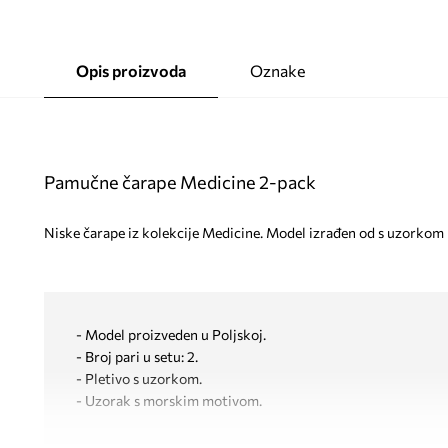
Opis proizvoda
Oznake
Pamučne čarape Medicine 2-pack
Niske čarape iz kolekcije Medicine. Model izrađen od s uzorkom m
- Model proizveden u Poljskoj.
- Broj pari u setu: 2.
- Pletivo s uzorkom.
- Uzorak s morskim motivom.