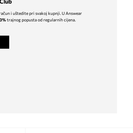
Club
 račun i uštedite pri svakoj kupnji. U Answear
0%
trajnog popusta od regularnih cijena.