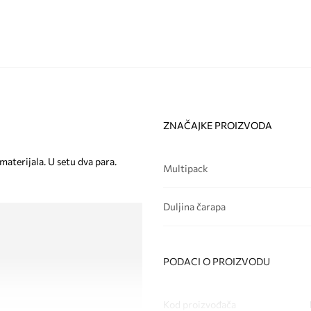
ZNAČAJKE PROIZVODA
aterijala. U setu dva para.
Multipack
Duljina čarapa
PODACI O PROIZVODU
Kod proizvođača